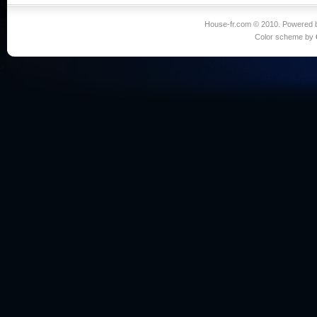
House-fr.com © 2010. Powered
Color scheme by