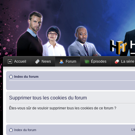
Accueil
News
Forum
Épisodes
La série
Index du forum
Supprimer tous les cookies du forum
Êtes-vous sûr de vouloir supprimer tous les cookies de ce forum ?
L’
Index du forum