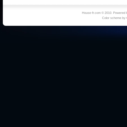
House-fr.com © 2010. Powered
Color scheme by