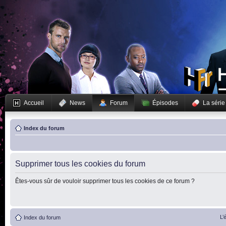
Accueil
News
Forum
Épisodes
La série
Index du forum
Supprimer tous les cookies du forum
Êtes-vous sûr de vouloir supprimer tous les cookies de ce forum ?
L’
Index du forum