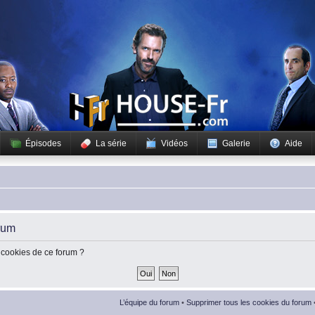
Épisodes
La série
Vidéos
Galerie
Aide
rum
 cookies de ce forum ?
L’équipe du forum
•
Supprimer tous les cookies du forum