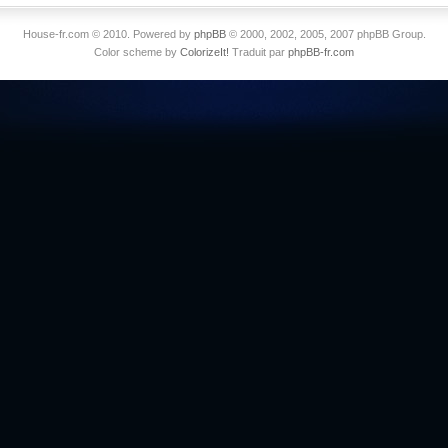
House-fr.com © 2010. Powered by
phpBB
© 2000, 2002, 2005, 2007 phpBB Group.
Color scheme by
ColorizeIt!
Traduit par
phpBB-fr.com