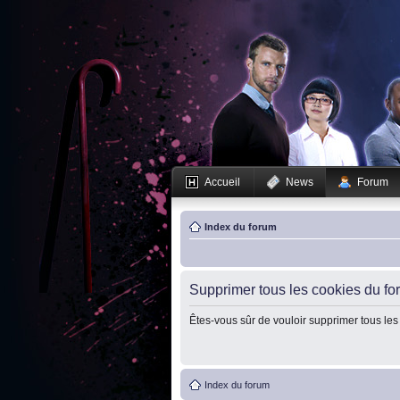
Accueil
News
Forum
Index du forum
Supprimer tous les cookies du fo
Êtes-vous sûr de vouloir supprimer tous les
Index du forum