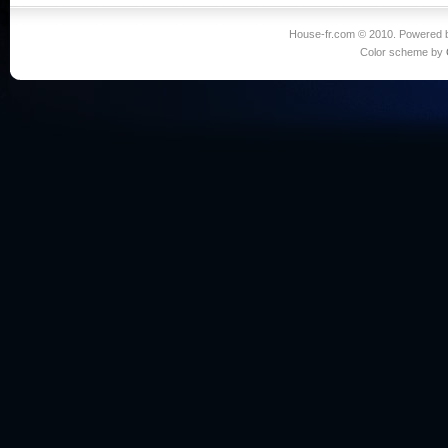
House-fr.com © 2010. Powered
Color scheme by