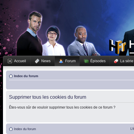
Accueil
News
Forum
Épisodes
La série
Index du forum
Supprimer tous les cookies du forum
Êtes-vous sûr de vouloir supprimer tous les cookies de ce forum ?
L’
Index du forum