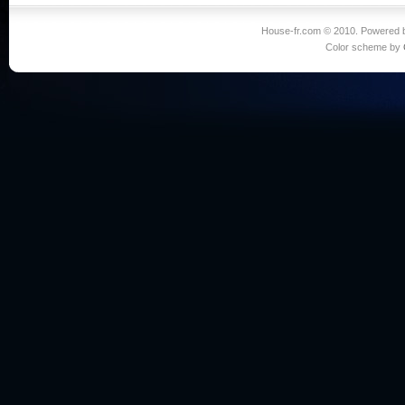
House-fr.com © 2010. Powered
Color scheme by