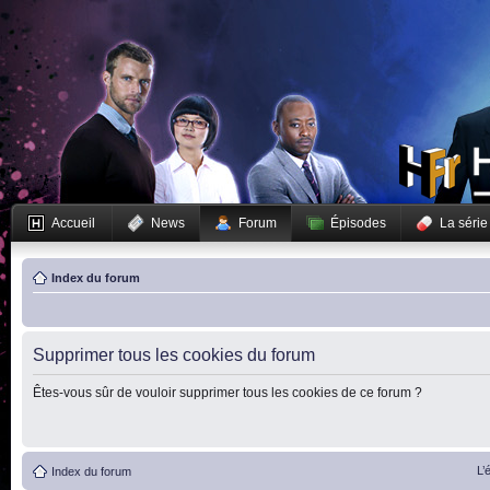
Accueil
News
Forum
Épisodes
La série
Index du forum
Supprimer tous les cookies du forum
Êtes-vous sûr de vouloir supprimer tous les cookies de ce forum ?
L’
Index du forum