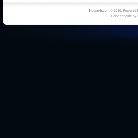
House-fr.com © 2010. Powered
Color scheme by