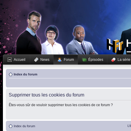
Accueil
News
Forum
Épisodes
La série
Index du forum
Supprimer tous les cookies du forum
Êtes-vous sûr de vouloir supprimer tous les cookies de ce forum ?
L’
Index du forum