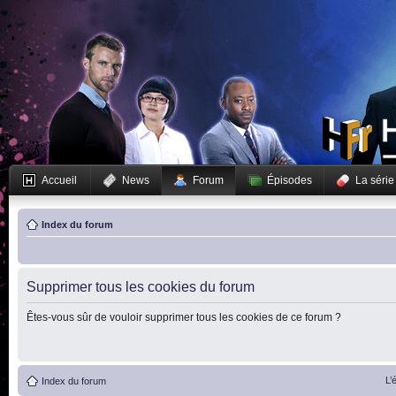
Accueil
News
Forum
Épisodes
La série
Index du forum
Supprimer tous les cookies du forum
Êtes-vous sûr de vouloir supprimer tous les cookies de ce forum ?
L’
Index du forum