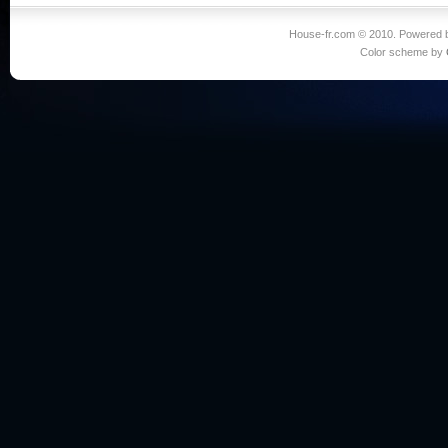
House-fr.com © 2010. Powered
Color scheme by