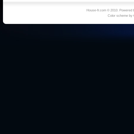
House-fr.com © 2010. Powered
Color scheme by