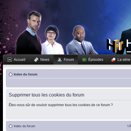
Accueil
News
Forum
Épisodes
La série
Index du forum
Supprimer tous les cookies du forum
Êtes-vous sûr de vouloir supprimer tous les cookies de ce forum ?
L’
Index du forum