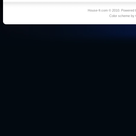
House-fr.com © 2010. Powered
Color scheme by