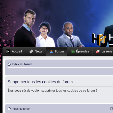
Accueil
News
Forum
Épisodes
La série
Index du forum
Supprimer tous les cookies du forum
Êtes-vous sûr de vouloir supprimer tous les cookies de ce forum ?
L’
Index du forum