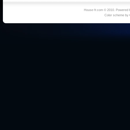
House-fr.com © 2010. Powered
Color scheme by