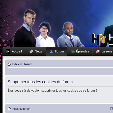
Accueil
News
Forum
Épisodes
La série
Index du forum
Supprimer tous les cookies du forum
Êtes-vous sûr de vouloir supprimer tous les cookies de ce forum ?
L’
Index du forum