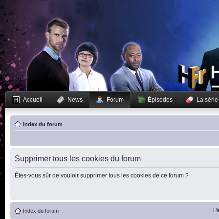
Accueil
News
Forum
Épisodes
La série
Index du forum
Supprimer tous les cookies du forum
Êtes-vous sûr de vouloir supprimer tous les cookies de ce forum ?
L’
Index du forum