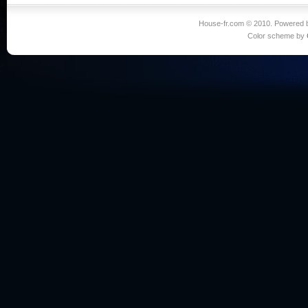
House-fr.com © 2010. Powered
Color scheme by