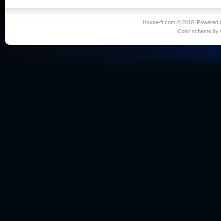
House-fr.com © 2010. Powered
Color scheme by