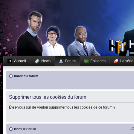
Accueil
News
Forum
Épisodes
La série
Index du forum
Supprimer tous les cookies du forum
Êtes-vous sûr de vouloir supprimer tous les cookies de ce forum ?
L’
Index du forum