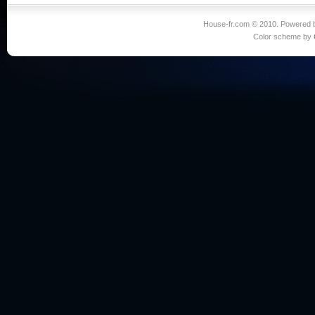
House-fr.com © 2010. Powered
Color scheme by