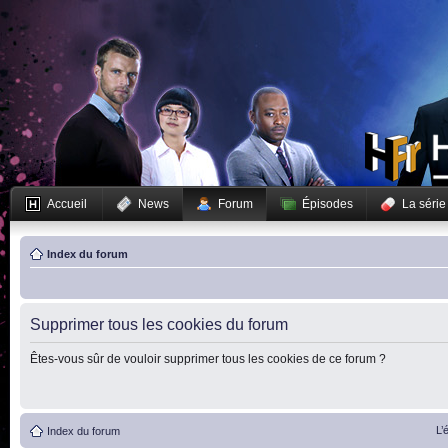
Accueil
News
Forum
Épisodes
La série
Index du forum
Supprimer tous les cookies du forum
Êtes-vous sûr de vouloir supprimer tous les cookies de ce forum ?
L’
Index du forum