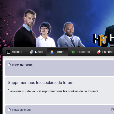
Accueil
News
Forum
Épisodes
La série
Index du forum
Supprimer tous les cookies du forum
Êtes-vous sûr de vouloir supprimer tous les cookies de ce forum ?
L’
Index du forum