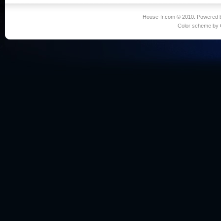
House-fr.com © 2010. Powered
Color scheme by