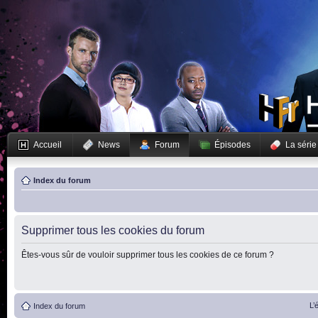
Accueil
News
Forum
Épisodes
La série
Index du forum
Supprimer tous les cookies du forum
Êtes-vous sûr de vouloir supprimer tous les cookies de ce forum ?
L’
Index du forum