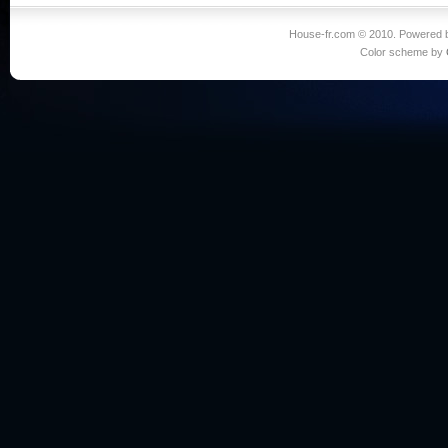
House-fr.com © 2010. Powered
Color scheme by