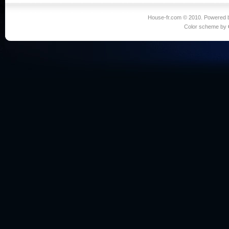
House-fr.com © 2010. Powered
Color scheme by