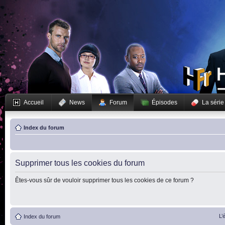
Accueil
News
Forum
Épisodes
La série
Index du forum
Supprimer tous les cookies du forum
Êtes-vous sûr de vouloir supprimer tous les cookies de ce forum ?
L’
Index du forum