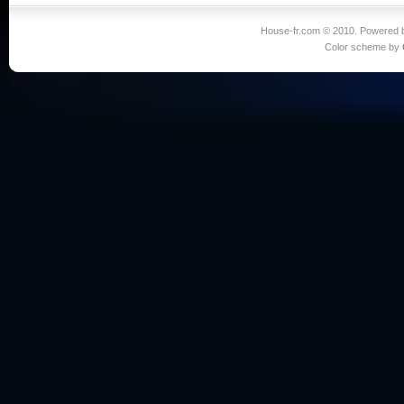
House-fr.com © 2010. Powered
Color scheme by