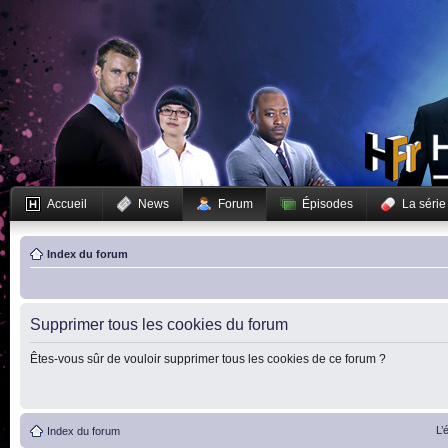
Accueil
News
Forum
Épisodes
La série
Index du forum
Supprimer tous les cookies du forum
Êtes-vous sûr de vouloir supprimer tous les cookies de ce forum ?
L’
Index du forum