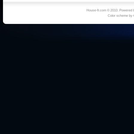
House-fr.com © 2010. Powered
Color scheme by