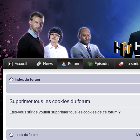
Accueil
News
Forum
Épisodes
La série
Index du forum
Supprimer tous les cookies du forum
Êtes-vous sûr de vouloir supprimer tous les cookies de ce forum ?
L’
Index du forum