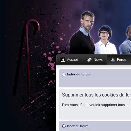
Accueil
News
Forum
Index du forum
Supprimer tous les cookies du fo
Êtes-vous sûr de vouloir supprimer tous les
Index du forum