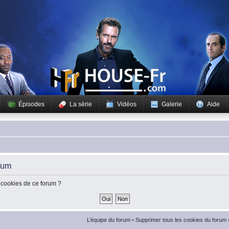
Épisodes
La série
Vidéos
Galerie
Aide
rum
 cookies de ce forum ?
L’équipe du forum
•
Supprimer tous les cookies du forum