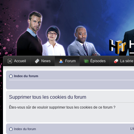
Accueil
News
Forum
Épisodes
La série
Index du forum
Supprimer tous les cookies du forum
Êtes-vous sûr de vouloir supprimer tous les cookies de ce forum ?
L’
Index du forum