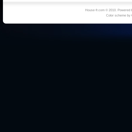
House-fr.com © 2010. Powered
Color scheme by