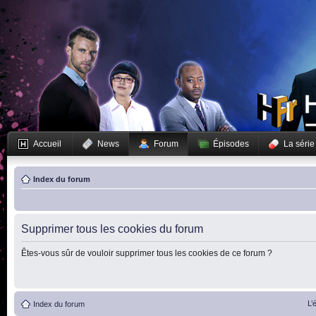
Accueil
News
Forum
Épisodes
La série
Index du forum
Supprimer tous les cookies du forum
Êtes-vous sûr de vouloir supprimer tous les cookies de ce forum ?
L’
Index du forum