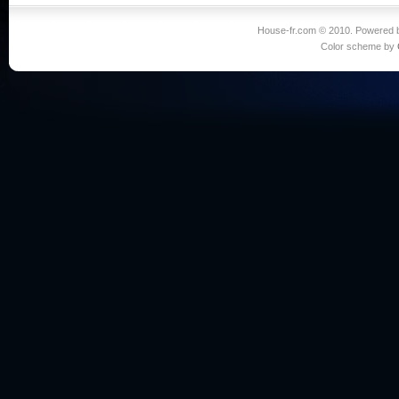
House-fr.com © 2010. Powered
Color scheme by