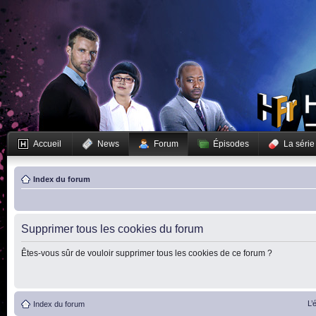
Accueil
News
Forum
Épisodes
La série
Index du forum
Supprimer tous les cookies du forum
Êtes-vous sûr de vouloir supprimer tous les cookies de ce forum ?
L’
Index du forum