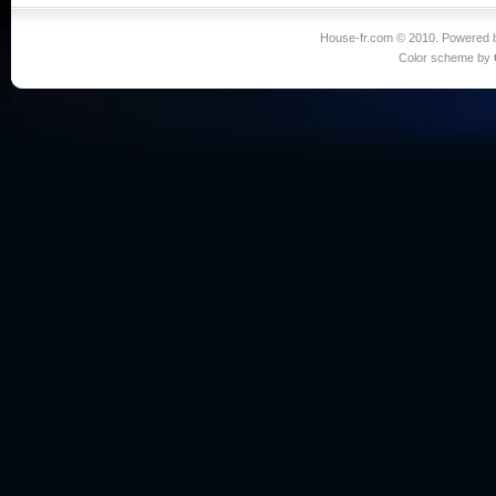
House-fr.com © 2010. Powered
Color scheme by