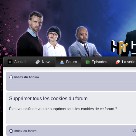
Accueil
News
Forum
Épisodes
La série
Index du forum
Supprimer tous les cookies du forum
Êtes-vous sûr de vouloir supprimer tous les cookies de ce forum ?
L’
Index du forum