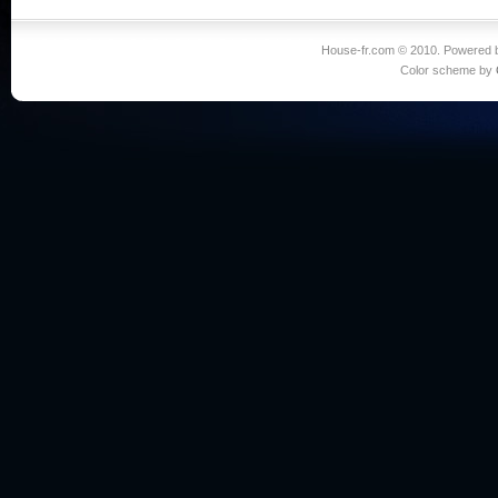
House-fr.com © 2010. Powered
Color scheme by