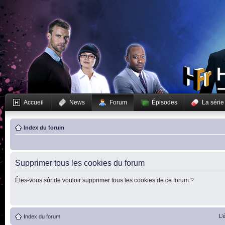
Accueil
News
Forum
Épisodes
La série
Index du forum
Supprimer tous les cookies du forum
Êtes-vous sûr de vouloir supprimer tous les cookies de ce forum ?
L’
Index du forum