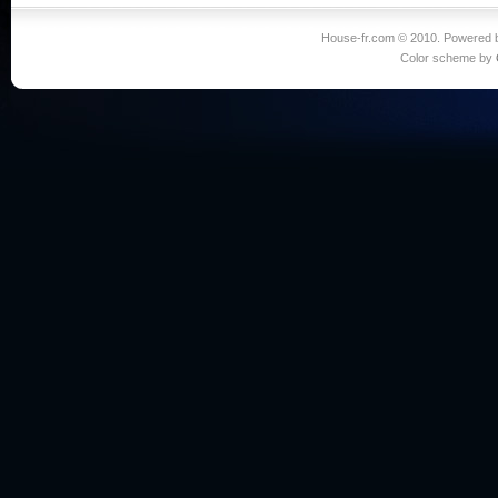
House-fr.com © 2010. Powered
Color scheme by