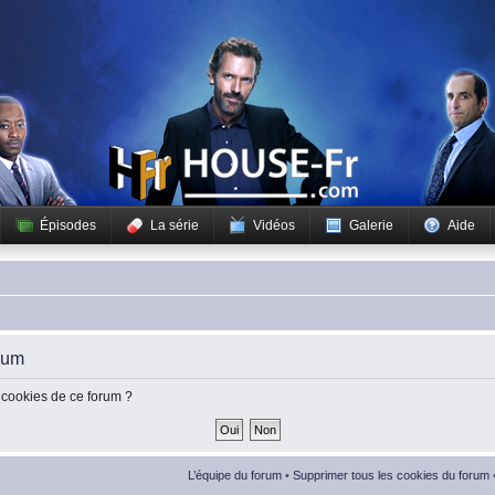
Épisodes
La série
Vidéos
Galerie
Aide
rum
 cookies de ce forum ?
L’équipe du forum
•
Supprimer tous les cookies du forum