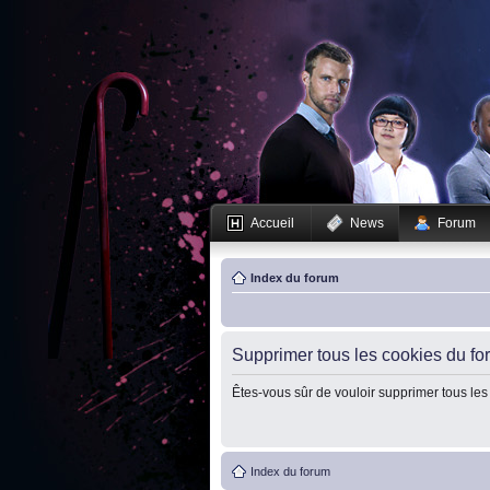
Accueil
News
Forum
Index du forum
Supprimer tous les cookies du fo
Êtes-vous sûr de vouloir supprimer tous les
Index du forum