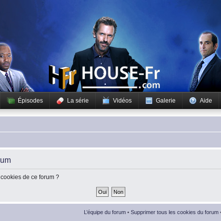
Épisodes
La série
Vidéos
Galerie
Aide
rum
 cookies de ce forum ?
L’équipe du forum
•
Supprimer tous les cookies du forum