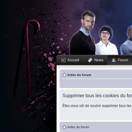
Accueil
News
Forum
Index du forum
Supprimer tous les cookies du fo
Êtes-vous sûr de vouloir supprimer tous les
Index du forum