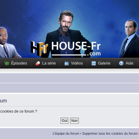
Épisodes
La série
Vidéos
Galerie
Aide
rum
 cookies de ce forum ?
L’équipe du forum
•
Supprimer tous les cookies du forum