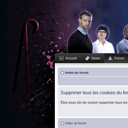
Accueil
News
Forum
Index du forum
Supprimer tous les cookies du fo
Êtes-vous sûr de vouloir supprimer tous les
Index du forum