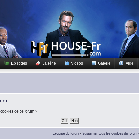
Épisodes
La série
Vidéos
Galerie
Aide
rum
 cookies de ce forum ?
L’équipe du forum
•
Supprimer tous les cookies du forum