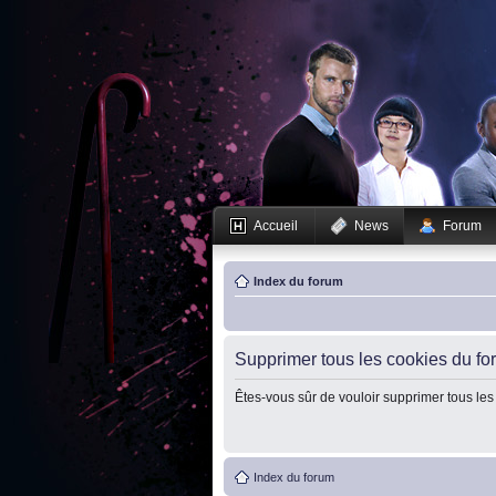
Accueil
News
Forum
Index du forum
Supprimer tous les cookies du fo
Êtes-vous sûr de vouloir supprimer tous les
Index du forum