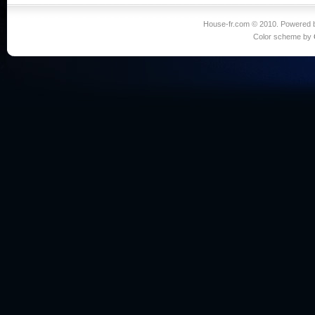
House-fr.com © 2010. Powered
Color scheme by