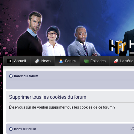
Accueil
News
Forum
Épisodes
La série
Index du forum
Supprimer tous les cookies du forum
Êtes-vous sûr de vouloir supprimer tous les cookies de ce forum ?
L’
Index du forum