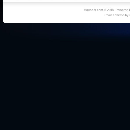
House-fr.com © 2010. Powered
Color scheme by