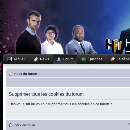
Accueil
News
Forum
Épisodes
La série
Index du forum
Supprimer tous les cookies du forum
Êtes-vous sûr de vouloir supprimer tous les cookies de ce forum ?
L’
Index du forum