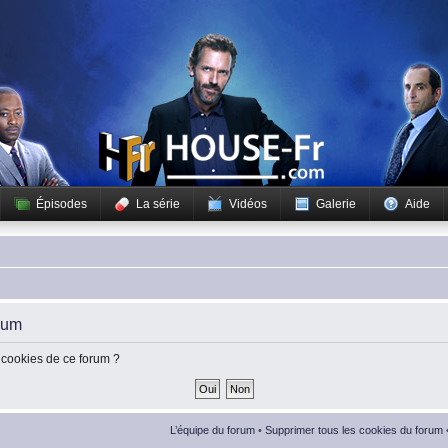
Épisodes
La série
Vidéos
Galerie
Aide
rum
 cookies de ce forum ?
L’équipe du forum
•
Supprimer tous les cookies du forum