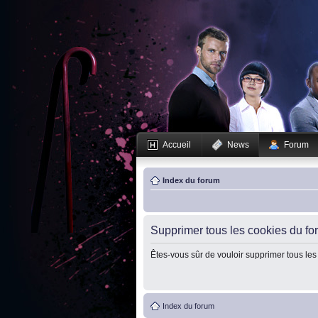
Accueil
News
Forum
Index du forum
Supprimer tous les cookies du fo
Êtes-vous sûr de vouloir supprimer tous les
Index du forum