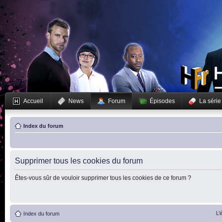
Accueil
News
Forum
Épisodes
La série
Index du forum
Supprimer tous les cookies du forum
Êtes-vous sûr de vouloir supprimer tous les cookies de ce forum ?
L’
Index du forum