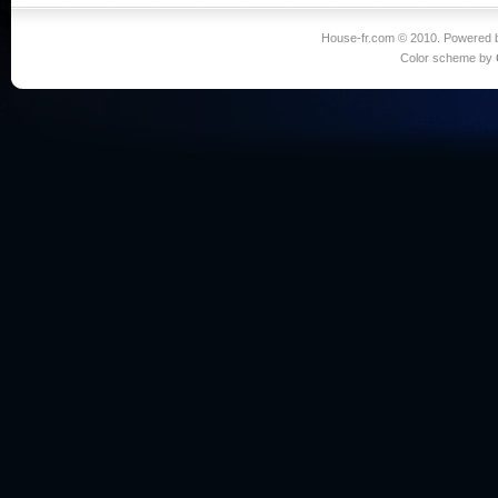
House-fr.com © 2010. Powered
Color scheme by