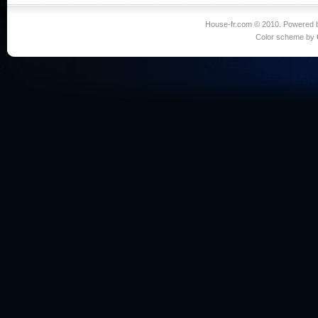
House-fr.com © 2010. Powered
Color scheme by