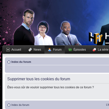
Accueil
News
Forum
Épisodes
La série
Index du forum
Supprimer tous les cookies du forum
Êtes-vous sûr de vouloir supprimer tous les cookies de ce forum ?
L’
Index du forum