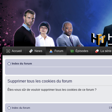
Accueil
News
Forum
Épisodes
La série
Index du forum
Supprimer tous les cookies du forum
Êtes-vous sûr de vouloir supprimer tous les cookies de ce forum ?
L’
Index du forum