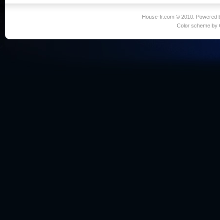
House-fr.com © 2010. Powered
Color scheme by