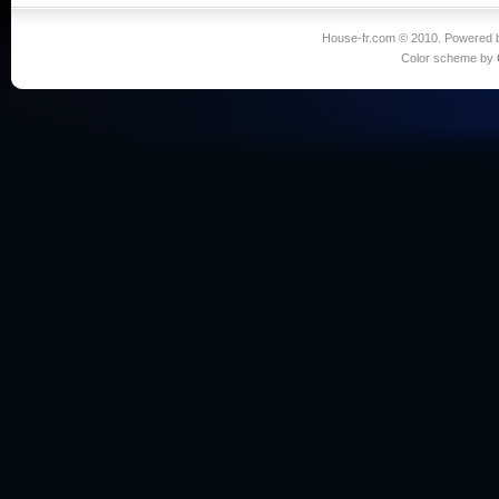
House-fr.com © 2010. Powered
Color scheme by