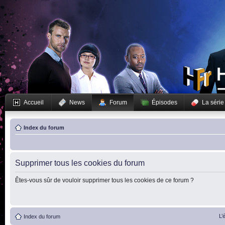
Accueil
News
Forum
Épisodes
La série
Index du forum
Supprimer tous les cookies du forum
Êtes-vous sûr de vouloir supprimer tous les cookies de ce forum ?
L’
Index du forum