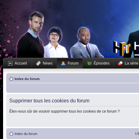
Accueil
News
Forum
Épisodes
La série
Index du forum
Supprimer tous les cookies du forum
Êtes-vous sûr de vouloir supprimer tous les cookies de ce forum ?
L’
Index du forum