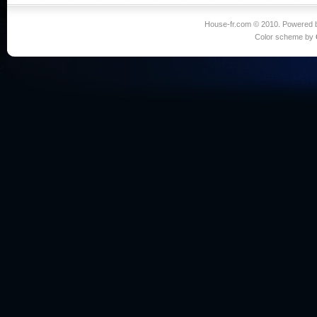
House-fr.com © 2010. Powered
Color scheme by