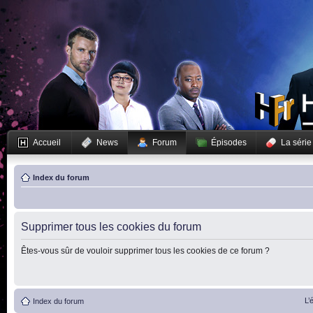
Accueil
News
Forum
Épisodes
La série
Index du forum
Supprimer tous les cookies du forum
Êtes-vous sûr de vouloir supprimer tous les cookies de ce forum ?
L’
Index du forum