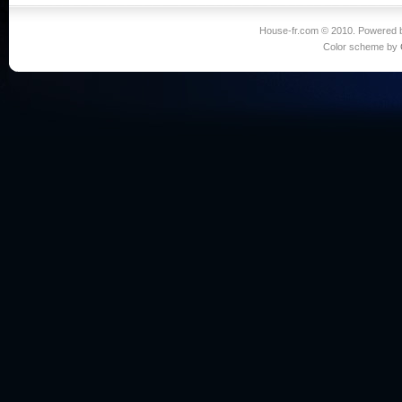
House-fr.com © 2010. Powered
Color scheme by