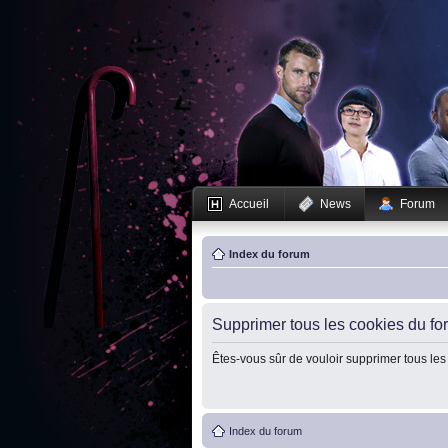
Accueil
News
Forum
Index du forum
Supprimer tous les cookies du fo
Êtes-vous sûr de vouloir supprimer tous les
Index du forum