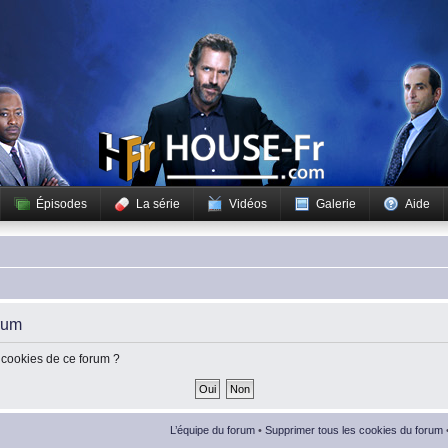
Épisodes
La série
Vidéos
Galerie
Aide
rum
 cookies de ce forum ?
L’équipe du forum
•
Supprimer tous les cookies du forum