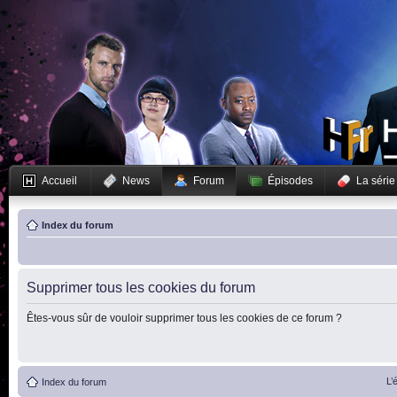
Accueil
News
Forum
Épisodes
La série
Index du forum
Supprimer tous les cookies du forum
Êtes-vous sûr de vouloir supprimer tous les cookies de ce forum ?
L’
Index du forum