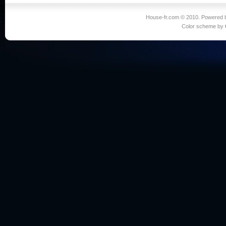
House-fr.com © 2010. Powered
Color scheme by