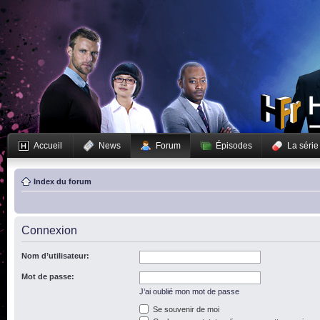
Accueil
News
Forum
Épisodes
La série
Index du forum
Connexion
Nom d’utilisateur:
Mot de passe:
J’ai oublié mon mot de passe
Se souvenir de moi