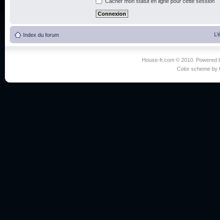
Cacher mon statut en ligne pour cette session
L’
Index du forum
House-fr.com © 2010. Powered
Color scheme by