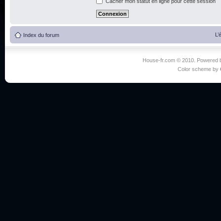
Cacher mon statut en ligne pour cette session
L’
Index du forum
House-fr.com © 2010. Powered
Color scheme by