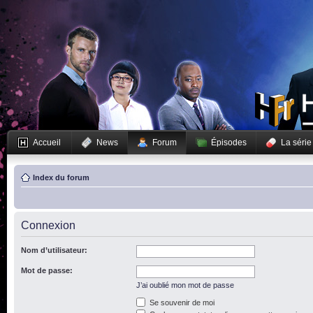
Accueil
News
Forum
Épisodes
La série
Index du forum
Connexion
Nom d’utilisateur:
Mot de passe:
J’ai oublié mon mot de passe
Se souvenir de moi