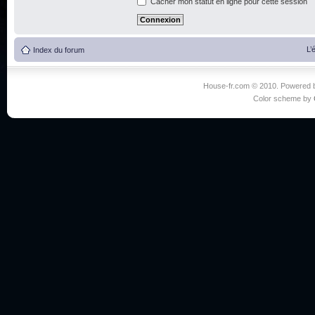
Cacher mon statut en ligne pour cette session
L’
Index du forum
House-fr.com © 2010. Powered
Color scheme by