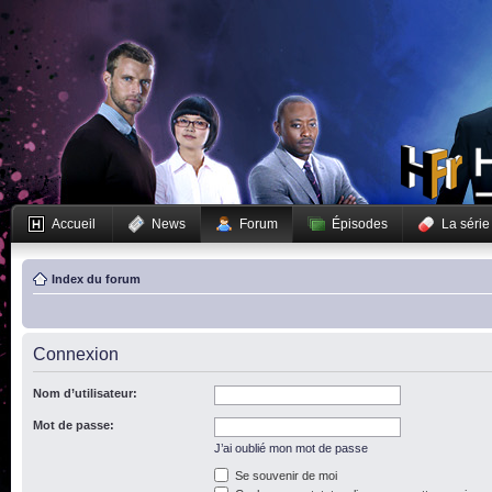
Accueil
News
Forum
Épisodes
La série
Index du forum
Connexion
Nom d’utilisateur:
Mot de passe:
J’ai oublié mon mot de passe
Se souvenir de moi