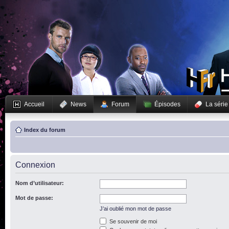
Accueil
News
Forum
Épisodes
La série
Index du forum
Connexion
Nom d’utilisateur:
Mot de passe:
J’ai oublié mon mot de passe
Se souvenir de moi