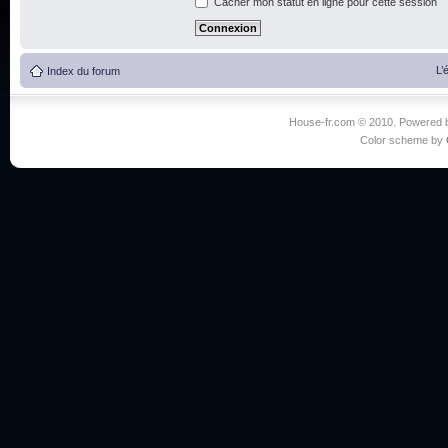
Cacher mon statut en ligne pour cette session
L’
Index du forum
House-fr.com © 2010. Powered
Color scheme by