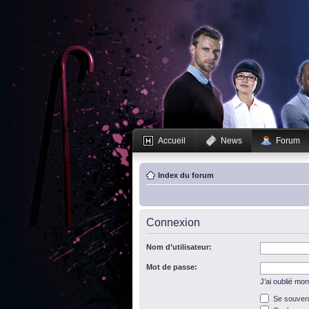
Accueil
News
Forum
Index du forum
Connexion
Nom d’utilisateur:
Mot de passe:
J’ai oublié mo
Se souveni