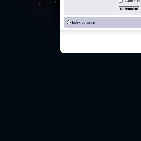
Cacher mon
Index du forum