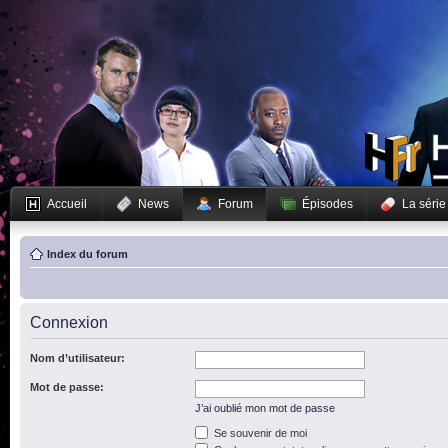
Accueil
News
Forum
Épisodes
La série
Index du forum
Connexion
Nom d’utilisateur:
Mot de passe:
J’ai oublié mon mot de passe
Se souvenir de moi