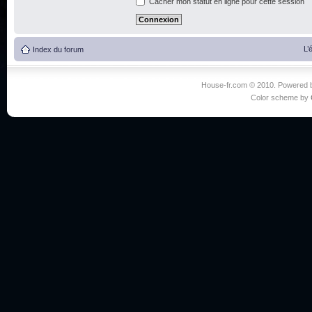
Cacher mon statut en ligne pour cette session
L’
Index du forum
House-fr.com © 2010. Powered
Color scheme by