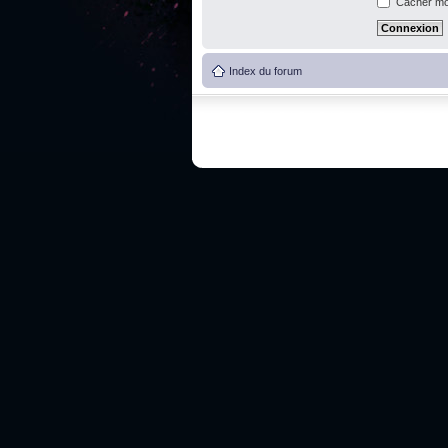
Cacher mon
Index du forum