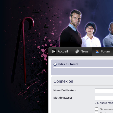
Accueil
News
Forum
Index du forum
Connexion
Nom d’utilisateur:
Mot de passe:
J’ai oublié mo
Se souveni