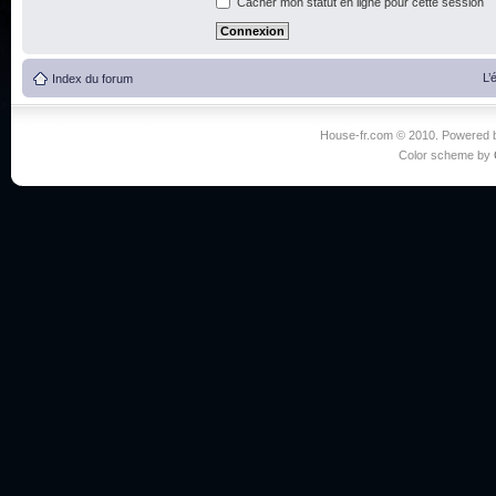
Cacher mon statut en ligne pour cette session
L’
Index du forum
House-fr.com © 2010. Powered
Color scheme by