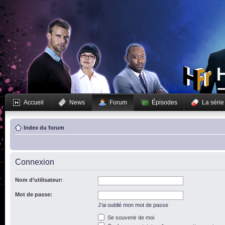
Accueil
News
Forum
Épisodes
La série
Index du forum
Connexion
Nom d’utilisateur:
Mot de passe:
J’ai oublié mon mot de passe
Se souvenir de moi