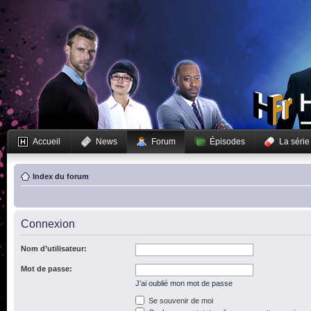
Accueil
News
Forum
Épisodes
La série
Index du forum
Connexion
Nom d’utilisateur:
Mot de passe:
J’ai oublié mon mot de passe
Se souvenir de moi