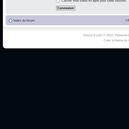
Cacher mon statut en ligne pour cette session
L’
Index du forum
House-fr.com © 2010. Powered
Color scheme by