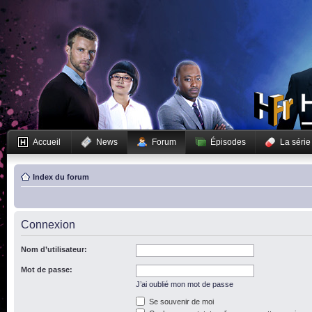
Accueil
News
Forum
Épisodes
La série
Index du forum
Connexion
Nom d’utilisateur:
Mot de passe:
J’ai oublié mon mot de passe
Se souvenir de moi