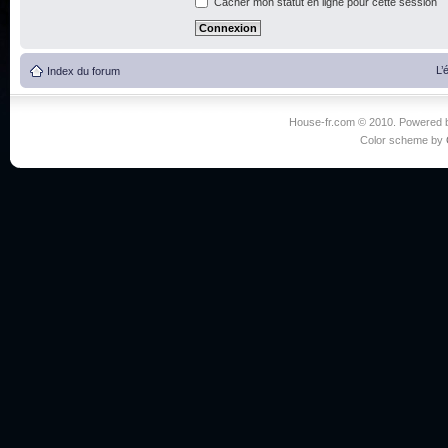
Cacher mon statut en ligne pour cette session
L’
Index du forum
House-fr.com © 2010. Powered
Color scheme by