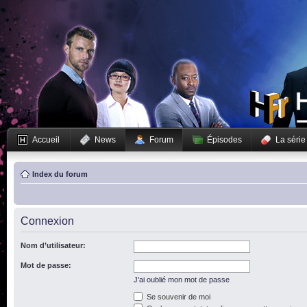
Accueil
News
Forum
Épisodes
La série
Index du forum
Connexion
Nom d’utilisateur:
Mot de passe:
J’ai oublié mon mot de passe
Se souvenir de moi