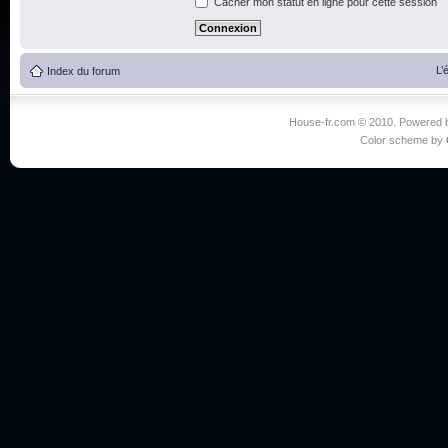
Cacher mon statut en ligne pour cette session
L’
Index du forum
House-fr.com © 2010. Powered
Color scheme by